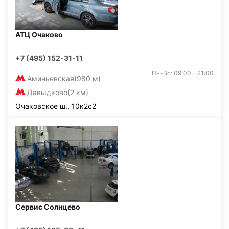
АТЦ Очаково
+7 (495) 152-31-11
Пн-Вс: 09:00 - 21:00
Аминьевская
(980 м)
Давыдково
(2 км)
Очаковское ш., 10к2с2
Сервис Солнцево