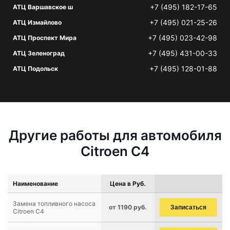
+7 (495) 182-17-65
АТЦ Варшавское ш
+7 (495) 021-25-26
АТЦ Измайлово
+7 (495) 023-42-98
АТЦ Проспект Мира
+7 (495) 431-00-33
АТЦ Зеленоград
+7 (495) 128-01-88
АТЦ Подольск
Другие работы для автомобиля
Citroen C4
Наименование
Цена в Руб.
Замена топливного насоса
от 1190 руб.
Записаться
Citroen C4