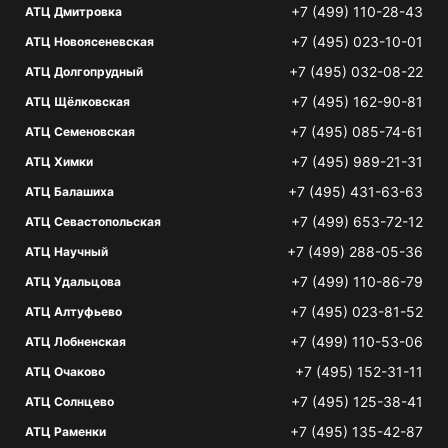
+7 (499) 110-28-43
АТЦ Дмитровка
+7 (495) 023-10-01
АТЦ Новоясеневская
+7 (495) 032-08-22
АТЦ Долгопрудный
+7 (495) 162-90-81
АТЦ Щёлковская
+7 (495) 085-74-61
АТЦ Семеновская
+7 (495) 989-21-31
АТЦ Химки
+7 (495) 431-63-63
АТЦ Балашиха
+7 (499) 653-72-12
АТЦ Севастопольская
+7 (499) 288-05-36
АТЦ Научный
+7 (499) 110-86-79
АТЦ Удальцова
+7 (495) 023-81-52
АТЦ Алтуфьево
+7 (499) 110-53-06
АТЦ Лобненская
+7 (495) 152-31-11
АТЦ Очаково
+7 (495) 125-38-41
АТЦ Солнцево
+7 (495) 135-42-87
АТЦ Раменки