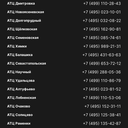
+7 (499) 110-28-43
АТЦ Дмитровка
+7 (495) 023-10-01
АТЦ Новоясеневская
+7 (495) 032-08-22
АТЦ Долгопрудный
+7 (495) 162-90-81
АТЦ Щёлковская
+7 (495) 085-74-61
АТЦ Семеновская
+7 (495) 989-21-31
АТЦ Химки
+7 (495) 431-63-63
АТЦ Балашиха
+7 (499) 653-72-12
АТЦ Севастопольская
+7 (499) 288-05-36
АТЦ Научный
+7 (499) 110-86-79
АТЦ Удальцова
+7 (495) 023-81-52
АТЦ Алтуфьево
+7 (499) 110-53-06
АТЦ Лобненская
+7 (495) 152-31-11
АТЦ Очаково
+7 (495) 125-38-41
АТЦ Солнцево
+7 (495) 135-42-87
АТЦ Раменки