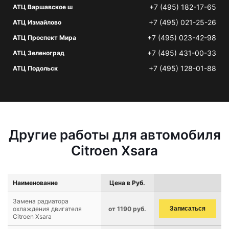
+7 (495) 182-17-65
АТЦ Варшавское ш
+7 (495) 021-25-26
АТЦ Измайлово
+7 (495) 023-42-98
АТЦ Проспект Мира
+7 (495) 431-00-33
АТЦ Зеленоград
+7 (495) 128-01-88
АТЦ Подольск
Другие работы для автомобиля
Citroen Xsara
Наименование
Цена в Руб.
Замена радиатора
охлаждения двигателя
от 1190 руб.
Записаться
Citroen Xsara