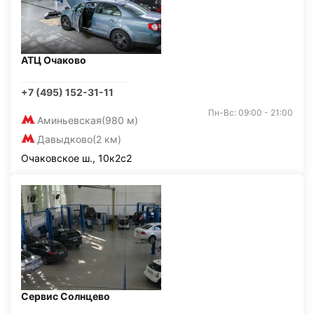
АТЦ Очаково
+7 (495) 152-31-11
Пн-Вс: 09:00 - 21:00
Аминьевская
(980 м)
Давыдково
(2 км)
Очаковское ш., 10к2с2
Сервис Солнцево