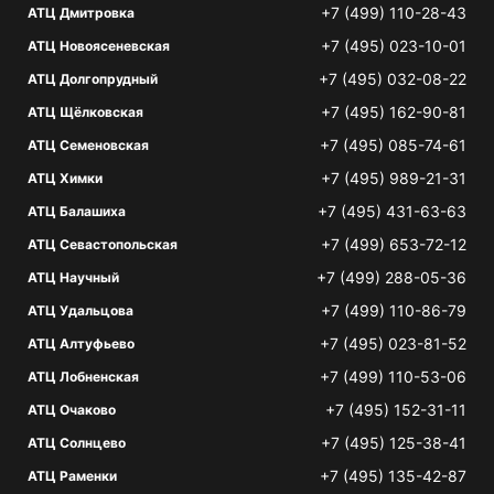
+7 (499) 110-28-43
АТЦ Дмитровка
+7 (495) 023-10-01
АТЦ Новоясеневская
+7 (495) 032-08-22
АТЦ Долгопрудный
+7 (495) 162-90-81
АТЦ Щёлковская
+7 (495) 085-74-61
АТЦ Семеновская
+7 (495) 989-21-31
АТЦ Химки
+7 (495) 431-63-63
АТЦ Балашиха
+7 (499) 653-72-12
АТЦ Севастопольская
+7 (499) 288-05-36
АТЦ Научный
+7 (499) 110-86-79
АТЦ Удальцова
+7 (495) 023-81-52
АТЦ Алтуфьево
+7 (499) 110-53-06
АТЦ Лобненская
+7 (495) 152-31-11
АТЦ Очаково
+7 (495) 125-38-41
АТЦ Солнцево
+7 (495) 135-42-87
АТЦ Раменки