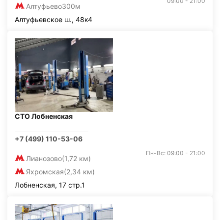
09:00 - 21:00
Алтуфьево
300м
Алтуфьевское ш., 48к4
СТО Лобненская
+7 (499) 110-53-06
Пн-Вс: 09:00 - 21:00
Лианозово
(1,72 км)
Яхромская
(2,34 км)
Лобненская, 17 стр.1