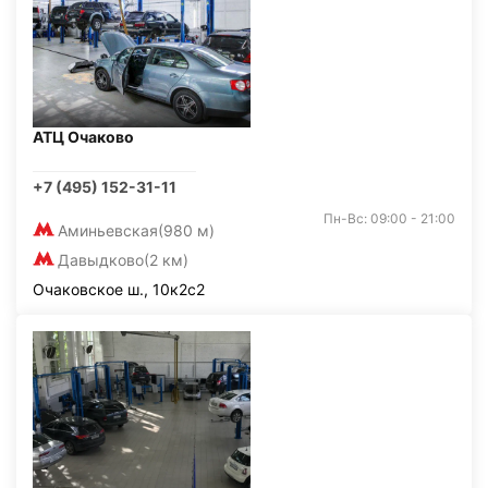
АТЦ Очаково
+7 (495) 152-31-11
Пн-Вс: 09:00 - 21:00
Аминьевская
(980 м)
Давыдково
(2 км)
Очаковское ш., 10к2с2