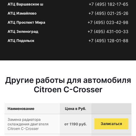
+7 (495) 182-17-65
АТЦ Варшавское ш
+7 (495) 021-25-26
АТЦ Измайлово
+7 (495) 023-42-98
АТЦ Проспект Мира
+7 (495) 431-00-33
АТЦ Зеленоград
+7 (495) 128-01-88
АТЦ Подольск
Другие работы для автомобиля
Citroen C-Crosser
Наименование
Цена в Руб.
Замена радиатора
охлаждения двигателя
от 1190 руб.
Записаться
Citroen C-Crosser