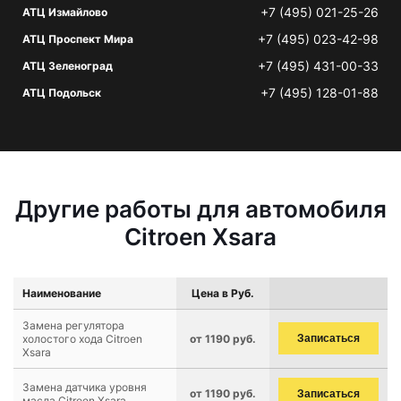
+7 (495) 021-25-26
АТЦ Измайлово
+7 (495) 023-42-98
АТЦ Проспект Мира
+7 (495) 431-00-33
АТЦ Зеленоград
+7 (495) 128-01-88
АТЦ Подольск
Другие работы для автомобиля
Citroen Xsara
Наименование
Цена в Руб.
Замена регулятора
холостого хода Citroen
от 1190 руб.
Записаться
Xsara
Замена датчика уровня
от 1190 руб.
Записаться
масла Citroen Xsara