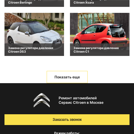
Citroen Berlingo
Citroen Xsara
Замена регулятора давления
Замена регулятора давления
Citroen DS3
Citroen C1
Показать еще
Ремонт автомобилей
Сервис Citroen в Москве
Заказать звонок
Режим работы: