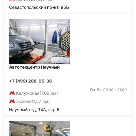
Севастопольский пр-кт, 95Б
Автотехцентр Научный
+7 (499) 288-05-36
Пн-Вс: 09:00 - 21:00
Калужская
(1,09 км)
Зюзино
(1,57 км)
Научный п-д, 14А, стр.8