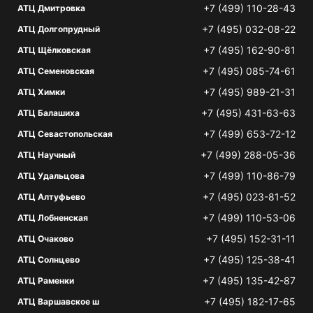
+7 (499) 110-28-43
АТЦ Дмитровка
+7 (495) 032-08-22
АТЦ Долгопрудный
+7 (495) 162-90-81
АТЦ Щёлковская
+7 (495) 085-74-61
АТЦ Семеновская
+7 (495) 989-21-31
АТЦ Химки
+7 (495) 431-63-63
АТЦ Балашиха
+7 (499) 653-72-12
АТЦ Севастопольская
+7 (499) 288-05-36
АТЦ Научный
+7 (499) 110-86-79
АТЦ Удальцова
+7 (495) 023-81-52
АТЦ Алтуфьево
+7 (499) 110-53-06
АТЦ Лобненская
+7 (495) 152-31-11
АТЦ Очаково
+7 (495) 125-38-41
АТЦ Солнцево
+7 (495) 135-42-87
АТЦ Раменки
+7 (495) 182-17-65
АТЦ Варшавское ш