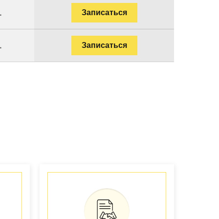
.
Записаться
.
Записаться