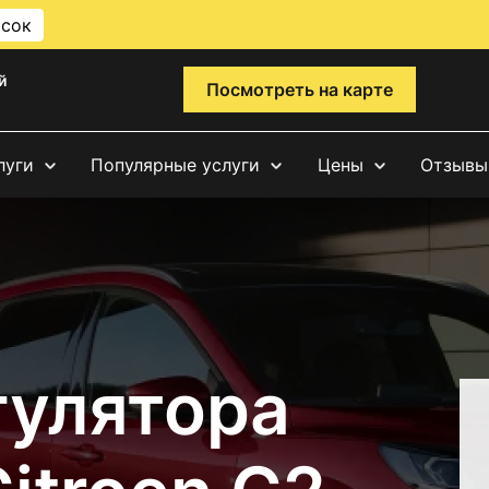
исок
й
Посмотреть на карте
луги
Популярные услуги
Цены
Отзывы
гулятора