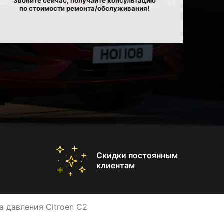
Звоните сейчас, получайте консультацию
по стоимости ремонта/обслуживания!
Скидки постоянным
клиентам
а давления Citroen C2