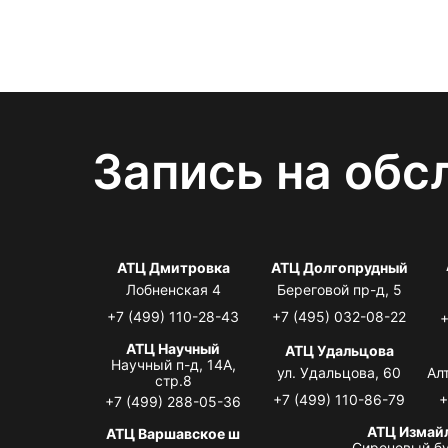
Запись на обс
АТЦ Дмитровка
АТЦ Долгопрудный
Лобненская 4
Береговой пр-д, 5
+7 (499) 110-28-43
+7 (495) 032-08-22
+
АТЦ Научный
АТЦ Удальцова
Научный п-д, 14А,
ул. Удальцова, 60
Ал
стр.8
+7 (499) 110-86-79
+
+7 (499) 288-05-36
АТЦ Измай
АТЦ Варшавское ш
Сиреневый бу