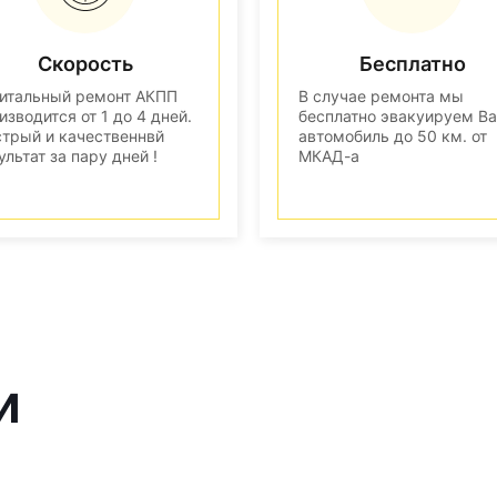
Скорость
Бесплатно
итальный ремонт АКПП
В случае ремонта мы
изводится от 1 до 4 дней.
бесплатно эвакуируем В
трый и качественнвй
автомобиль до 50 км. от
ультат за пару дней !
МКАД-а
и