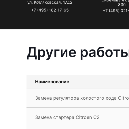
ул. Котляковская, 1Ас2
83б
+7 (495) 182-17-65
+7 (495) 021
Другие работы
Наименование
Замена регулятора холостого хода Citr
Замена стартера Citroen C2