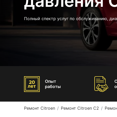
давления C
Полный спектр услуг по обслуживанию, ди
Опыт
работы
о
Ремонт Citroen
Ремонт Citroen C2
Ремон