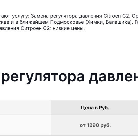
ют услугу: Замена регулятора давления Citroen C2. О
кве и в ближайшем Подмосковье (Химки, Балашиха). Га
авления Ситроен С2: низкие цены.
 регулятора давлен
Цена в Руб.
от 1290 руб.