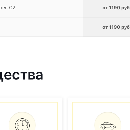
roen C2
от 1190 руб
от 1190 руб
щества