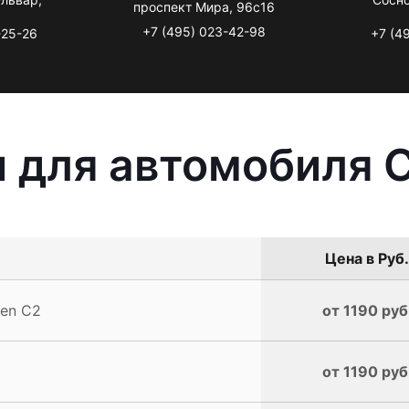
проспект Мира, 96с16
+7 (495) 023-42-98
-25-26
+7 (4
 для автомобиля C
Цена в Руб.
oen C2
от 1190 руб
от 1190 руб