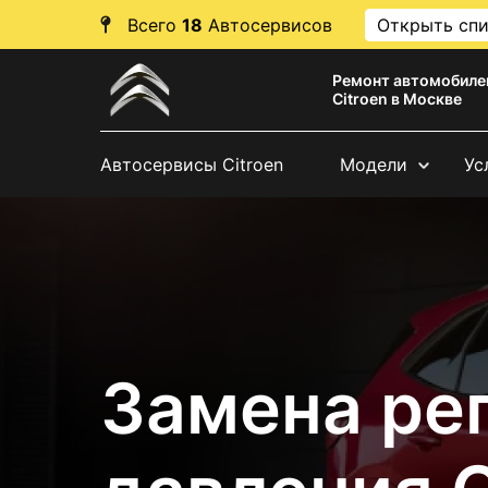
Всего
18
Автосервисов
Открыть сп
Ремонт автомобиле
Citroen в Москве
Автосервисы Citroen
Модели
Ус
Замена ре