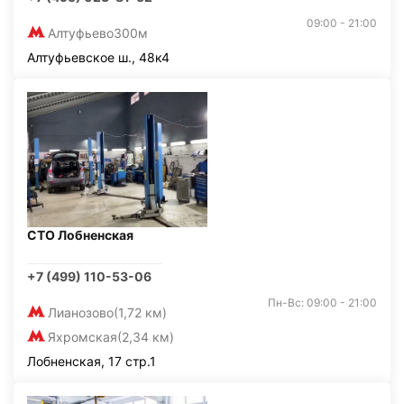
09:00 - 21:00
Алтуфьево
300м
Алтуфьевское ш., 48к4
СТО Лобненская
+7 (499) 110-53-06
Пн-Вс: 09:00 - 21:00
Лианозово
(1,72 км)
Яхромская
(2,34 км)
Лобненская, 17 стр.1