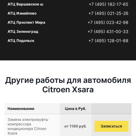
+7 (495) 182-17-65
АТЦ Варшавское ш
+7 (495) 021-25-26
АТЦ Измайлово
+7 (495) 023-42-98
АТЦ Проспект Мира
+7 (495) 431-00-33
АТЦ Зеленоград
+7 (495) 128-01-88
АТЦ Подольск
Другие работы для автомобиля
Citroen Xsara
Наименование
Цена в Руб.
Замена электромуфты
компрессора
от 1190 руб.
Записаться
кондиционера Citroen
Xsara