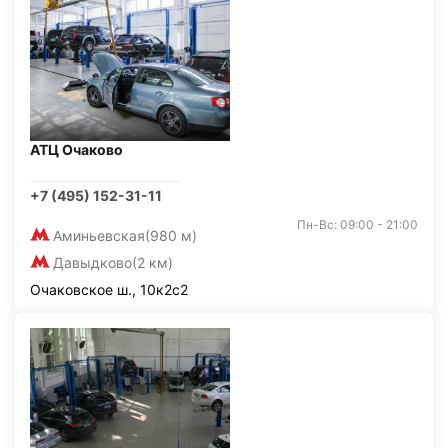
АТЦ Очаково
+7 (495) 152-31-11
Пн-Вс: 09:00 - 21:00
Аминьевская
(980 м)
Давыдково
(2 км)
Очаковское ш., 10к2с2