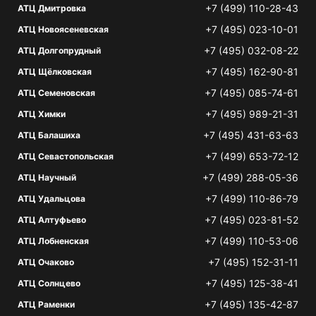
+7 (499) 110-28-43
АТЦ Дмитровка
+7 (495) 023-10-01
АТЦ Новоясеневская
+7 (495) 032-08-22
АТЦ Долгопрудный
+7 (495) 162-90-81
АТЦ Щёлковская
+7 (495) 085-74-61
АТЦ Семеновская
+7 (495) 989-21-31
АТЦ Химки
+7 (495) 431-63-63
АТЦ Балашиха
+7 (499) 653-72-12
АТЦ Севастопольская
+7 (499) 288-05-36
АТЦ Научный
+7 (499) 110-86-79
АТЦ Удальцова
+7 (495) 023-81-52
АТЦ Алтуфьево
+7 (499) 110-53-06
АТЦ Лобненская
+7 (495) 152-31-11
АТЦ Очаково
+7 (495) 125-38-41
АТЦ Солнцево
+7 (495) 135-42-87
АТЦ Раменки