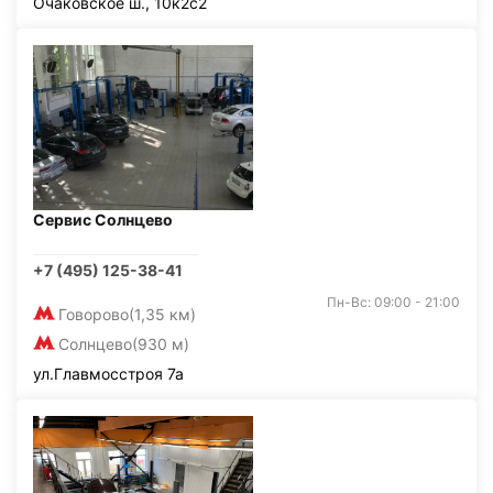
Очаковское ш., 10к2с2
Сервис Солнцево
+7 (495) 125-38-41
Пн-Вс: 09:00 - 21:00
Говорово
(1,35 км)
Солнцево
(930 м)
ул.Главмосстроя 7а