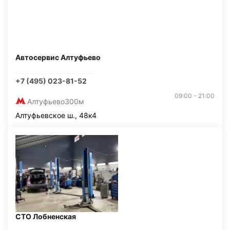
Автосервис Алтуфьево
+7 (495) 023-81-52
09:00 - 21:00
Алтуфьево
300м
Алтуфьевское ш., 48к4
СТО Лобненская