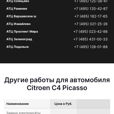
+7 (495) 125-38-41
АТЦ Солнцево
+7 (495) 135-42-87
АТЦ Раменки
+7 (495) 182-17-65
АТЦ Варшавское ш
+7 (495) 021-25-26
АТЦ Измайлово
+7 (495) 023-42-98
АТЦ Проспект Мира
+7 (495) 431-00-33
АТЦ Зеленоград
+7 (495) 128-01-88
АТЦ Подольск
Другие работы для автомобиля
Citroen C4 Picasso
Наименование
Цена в Руб.
Замена электромуфты