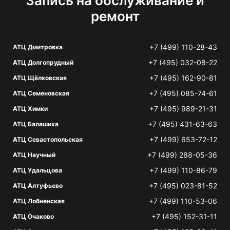
Запись на обслуживание и
ремонт
+7 (499) 110-28-43
АТЦ Дмитровка
+7 (495) 032-08-22
АТЦ Долгопрудный
+7 (495) 162-90-81
АТЦ Щёлковская
+7 (495) 085-74-61
АТЦ Семеновская
+7 (495) 989-21-31
АТЦ Химки
+7 (495) 431-63-63
АТЦ Балашиха
+7 (499) 653-72-12
АТЦ Севастопольская
+7 (499) 288-05-36
АТЦ Научный
+7 (499) 110-86-79
АТЦ Удальцова
+7 (495) 023-81-52
АТЦ Алтуфьево
+7 (499) 110-53-06
АТЦ Лобненская
+7 (495) 152-31-11
АТЦ Очаково