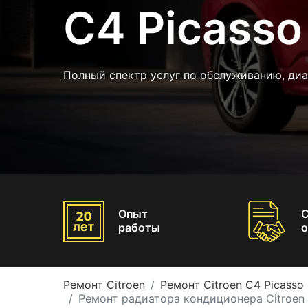
C4 Picasso
Полный спектр услуг по обслуживанию, ди
Опыт
работы
о
Ремонт Citroen
Ремонт Citroen C4 Picasso
Ремонт радиатора кондиционера Citroen 