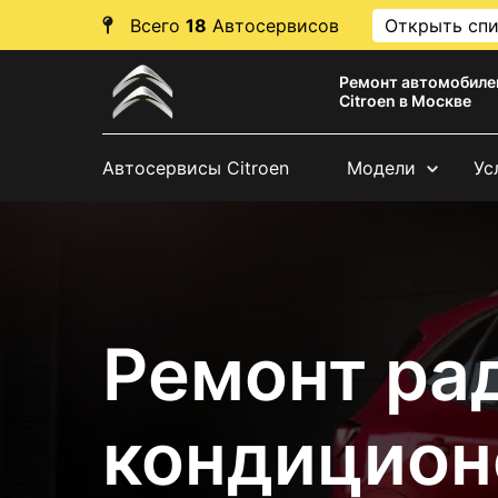
Всего
18
Автосервисов
Открыть сп
Ремонт автомобиле
Citroen в Москве
Автосервисы Citroen
Модели
Ус
Ремонт ра
кондиционе