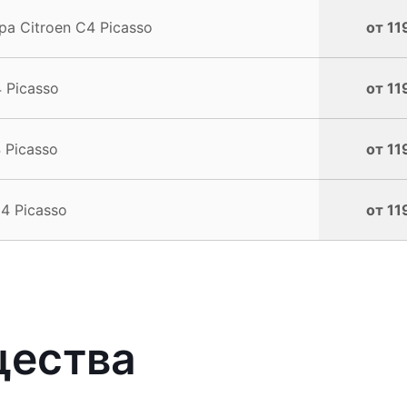
а Citroen C4 Picasso
от 11
 Picasso
от 11
 Picasso
от 11
4 Picasso
от 11
щества