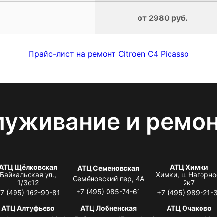
от 2980 руб.
Прайс-лист на ремонт Citroen C4 Picasso
луживание и ремо
АТЦ Щёлковская
АТЦ Химки
АТЦ Семеновская
Байкальская ул.,
Химки, ш Нагорно
Семёновский пер, 4А
1/3с12
2к7
+7 (495) 085-74-61
7 (495) 162-90-81
+7 (495) 989-21-
АТЦ Алтуфьево
АТЦ Лобненская
АТЦ Очаково