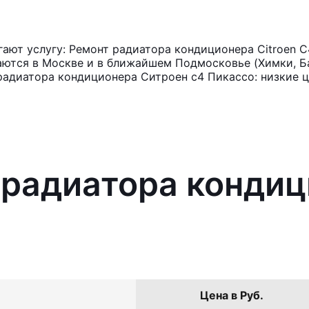
ют услугу: Ремонт радиатора кондиционера Citroen C
аются в Москве и в ближайшем Подмосковье (Химки, Ба
радиатора кондиционера Ситроен с4 Пикассо: низкие ц
 радиатора кондиц
Цена в Руб.