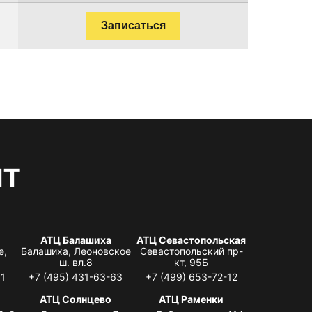
Записаться
нт
АТЦ Балашиха
АТЦ Севастопольская
е,
Балашиха, Леоновское
Севастопольский пр-
ш. вл.8
кт, 95Б
31
+7 (495) 431-63-63
+7 (499) 653-72-12
АТЦ Солнцево
АТЦ Раменки