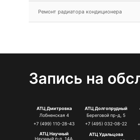
Ремонт радиатора кондиционера
Запись на обс
АТЦ Дмитровка
АТЦ Долгопрудный
Лобненская 4
Береговой пр-д, 5
+7 (499) 110-28-43
+7 (495) 032-08-22
+
АТЦ Научный
АТЦ Удальцова
Научный п-д, 14А,