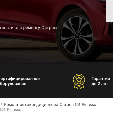
агностике и ремонту Ситроен
Сертифицированное
Гарантия
борудование
до 2 лет
Ремонт автокондиционера Citroen C4 Picasso
C4 Picasso