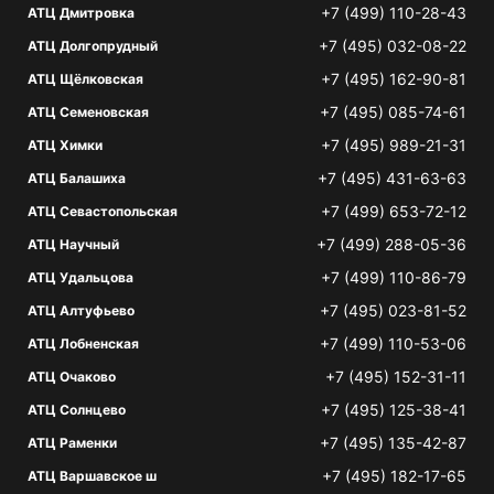
+7 (499) 110-28-43
АТЦ Дмитровка
+7 (495) 032-08-22
АТЦ Долгопрудный
+7 (495) 162-90-81
АТЦ Щёлковская
+7 (495) 085-74-61
АТЦ Семеновская
+7 (495) 989-21-31
АТЦ Химки
+7 (495) 431-63-63
АТЦ Балашиха
+7 (499) 653-72-12
АТЦ Севастопольская
+7 (499) 288-05-36
АТЦ Научный
+7 (499) 110-86-79
АТЦ Удальцова
+7 (495) 023-81-52
АТЦ Алтуфьево
+7 (499) 110-53-06
АТЦ Лобненская
+7 (495) 152-31-11
АТЦ Очаково
+7 (495) 125-38-41
АТЦ Солнцево
+7 (495) 135-42-87
АТЦ Раменки
+7 (495) 182-17-65
АТЦ Варшавское ш