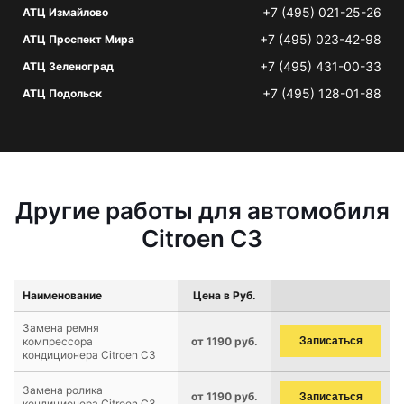
+7 (495) 021-25-26
АТЦ Измайлово
+7 (495) 023-42-98
АТЦ Проспект Мира
+7 (495) 431-00-33
АТЦ Зеленоград
+7 (495) 128-01-88
АТЦ Подольск
Другие работы для автомобиля
Citroen C3
Наименование
Цена в Руб.
Замена ремня
компрессора
от 1190 руб.
Записаться
кондиционера Citroen C3
Замена ролика
от 1190 руб.
Записаться
кондиционера Citroen C3