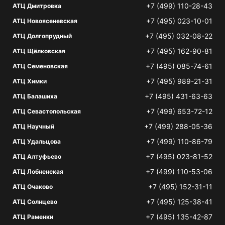
+7 (499) 110-28-43
АТЦ Дмитровка
+7 (495) 023-10-01
АТЦ Новоясеневская
+7 (495) 032-08-22
АТЦ Долгопрудный
+7 (495) 162-90-81
АТЦ Щёлковская
+7 (495) 085-74-61
АТЦ Семеновская
+7 (495) 989-21-31
АТЦ Химки
+7 (495) 431-63-63
АТЦ Балашиха
+7 (499) 653-72-12
АТЦ Севастопольская
+7 (499) 288-05-36
АТЦ Научный
+7 (499) 110-86-79
АТЦ Удальцова
+7 (495) 023-81-52
АТЦ Алтуфьево
+7 (499) 110-53-06
АТЦ Лобненская
+7 (495) 152-31-11
АТЦ Очаково
+7 (495) 125-38-41
АТЦ Солнцево
+7 (495) 135-42-87
АТЦ Раменки