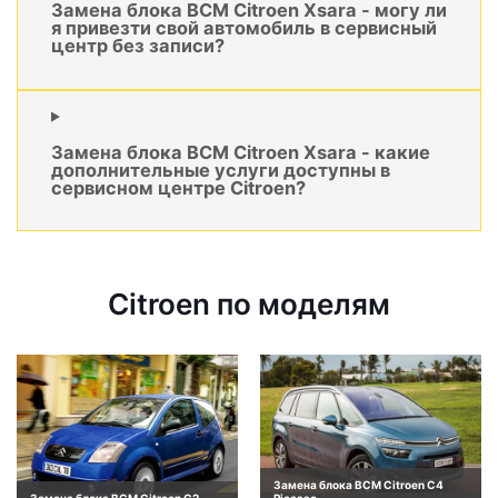
Замена блока BCM Citroen Xsara - могу ли
я привезти свой автомобиль в сервисный
центр без записи?
Замена блока BCM Citroen Xsara - какие
дополнительные услуги доступны в
сервисном центре Citroen?
Citroen по моделям
Замена блока BCM Citroen C4
Замена блока BCM Citroen C2
Picasso