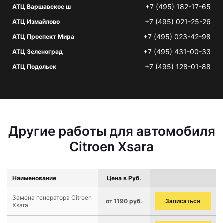
+7 (495) 182-17-65
АТЦ Варшавское ш
+7 (495) 021-25-26
АТЦ Измайлово
+7 (495) 023-42-98
АТЦ Проспект Мира
+7 (495) 431-00-33
АТЦ Зеленоград
+7 (495) 128-01-88
АТЦ Подольск
Другие работы для автомобиля
Citroen Xsara
Наименование
Цена в Руб.
Замена генератора Citroen
от 1190 руб.
Записаться
Xsara