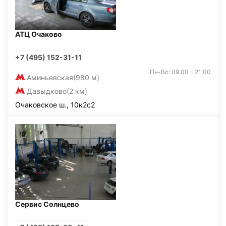
АТЦ Очаково
+7 (495) 152-31-11
Пн-Вс: 09:00 - 21:00
Аминьевская
(980 м)
Давыдково
(2 км)
Очаковское ш., 10к2с2
Сервис Солнцево