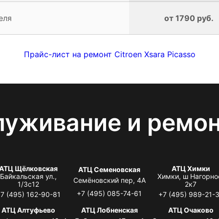
еля
от 1790 руб.
Прайс-лист на ремонт Citroen Xsara Picasso
луживание и ремо
АТЦ Щёлковская
АТЦ Химки
АТЦ Семеновская
Байкальская ул.,
Химки, ш Нагорно
Семёновский пер, 4А
1/3с12
2к7
+7 (495) 085-74-61
7 (495) 162-90-81
+7 (495) 989-21-
АТЦ Алтуфьево
АТЦ Лобненская
АТЦ Очаково