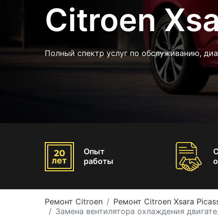
Citroen Xsa
Полный спектр услуг по обслуживанию, ди
Опыт
работы
о
Ремонт Citroen
Ремонт Citroen Xsara Picas
Замена вентилятора охлаждения двигателя