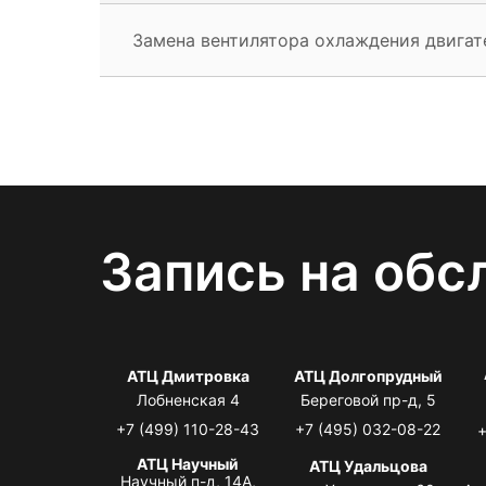
Замена вентилятора охлаждения двигат
Запись на обс
АТЦ Дмитровка
АТЦ Долгопрудный
Лобненская 4
Береговой пр-д, 5
+7 (499) 110-28-43
+7 (495) 032-08-22
+
АТЦ Научный
АТЦ Удальцова
Научный п-д, 14А,