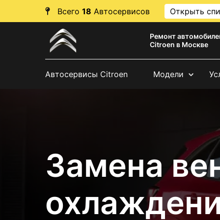
Всего
18
Автосервисов
Открыть сп
Ремонт автомобиле
Citroen в Москве
Автосервисы Citroen
Модели
Ус
Замена ве
охлаждени