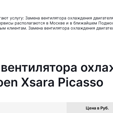
ют услугу: Замена вентилятора охлаждения двигателя C
ервисы располагаются в Москве и в ближайшем Подмос
ным клиентам. Замена вентилятора охлаждения двигате
 вентилятора охл
oen Xsara Picasso
Цена в Руб.