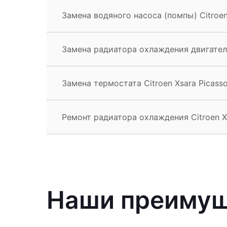
Замена водяного насоса (помпы) Citroen
Замена радиатора охлаждения двигателя 
Замена термостата Citroen Xsara Picass
Ремонт радиатора охлаждения Citroen X
Наши преиму