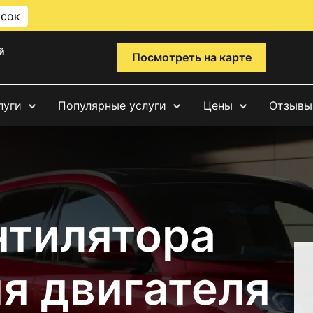
исок
й
Посмотреть на карте
луги
Популярные услуги
Цены
Отзывы
нтилятора
я двигателя