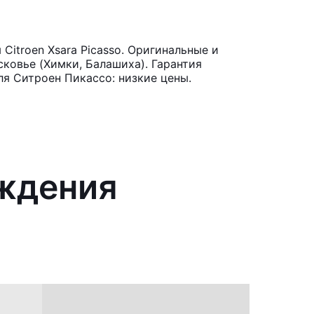
itroen Xsara Picasso. Оригинальные и
ковье (Химки, Балашиха). Гарантия
ля Ситроен Пикассо: низкие цены.
аждения