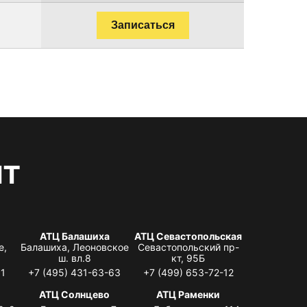
Записаться
нт
АТЦ Балашиха
АТЦ Севастопольская
е,
Балашиха, Леоновское
Севастопольский пр-
ш. вл.8
кт, 95Б
31
+7 (495) 431-63-63
+7 (499) 653-72-12
АТЦ Солнцево
АТЦ Раменки