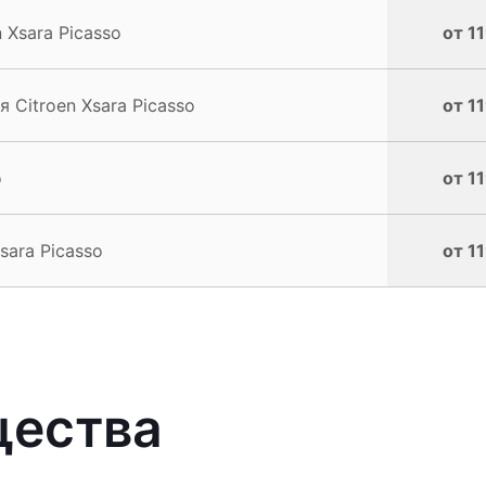
 Xsara Picasso
от 1
Citroen Xsara Picasso
от 1
o
от 1
sara Picasso
от 1
щества