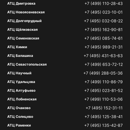
+7 (499) 110-28-43
АТЦ Дмитровка
+7 (495) 023-10-01
АТЦ Новоясеневская
+7 (495) 032-08-22
АТЦ Долгопрудный
+7 (495) 162-90-81
АТЦ Щёлковская
+7 (495) 085-74-61
АТЦ Семеновская
+7 (495) 989-21-31
АТЦ Химки
+7 (495) 431-63-63
АТЦ Балашиха
+7 (499) 653-72-12
АТЦ Севастопольская
+7 (499) 288-05-36
АТЦ Научный
+7 (499) 110-86-79
АТЦ Удальцова
+7 (495) 023-81-52
АТЦ Алтуфьево
+7 (499) 110-53-06
АТЦ Лобненская
+7 (495) 152-31-11
АТЦ Очаково
+7 (495) 125-38-41
АТЦ Солнцево
+7 (495) 135-42-87
АТЦ Раменки