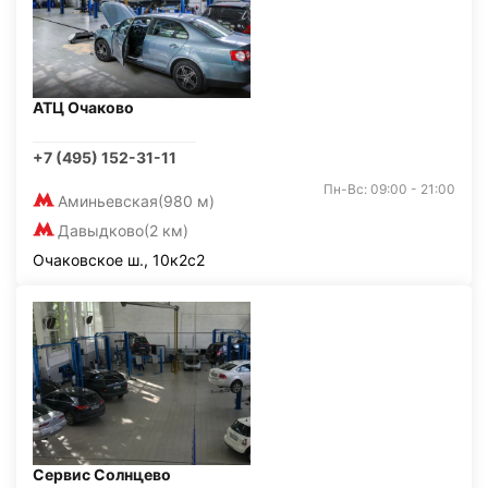
АТЦ Очаково
+7 (495) 152-31-11
Пн-Вс: 09:00 - 21:00
Аминьевская
(980 м)
Давыдково
(2 км)
Очаковское ш., 10к2с2
Сервис Солнцево