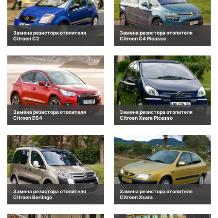
Замена резистора отопителя
Замена резистора отопителя
Citroen C2
Citroen C4 Picasso
Замена резистора отопителя
Замена резистора отопителя
Citroen DS4
Citroen Xsara Picasso
Замена резистора отопителя
Замена резистора отопителя
Citroen Berlingo
Citroen Xsara