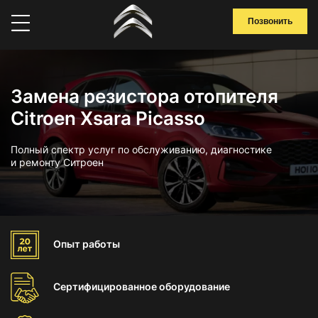
Позвонить
Замена резистора отопителя
Citroen Xsara Picasso
Полный спектр услуг по обслуживанию, диагностике
и ремонту Ситроен
Опыт
работы
Сертифицированное
оборудование