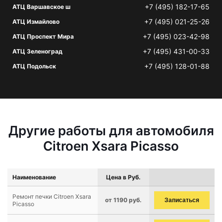
+7 (495) 182-17-65
АТЦ Варшавское ш
+7 (495) 021-25-26
АТЦ Измайлово
+7 (495) 023-42-98
АТЦ Проспект Мира
+7 (495) 431-00-33
АТЦ Зеленоград
+7 (495) 128-01-88
АТЦ Подольск
Другие работы для автомобиля
Citroen Xsara Picasso
Наименование
Цена в Руб.
Ремонт печки Citroen Xsara
от 1190 руб.
Записаться
Picasso