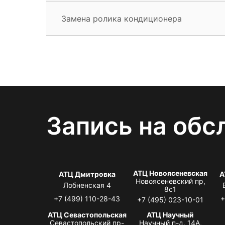
Замена ролика кондиционера
Запись на обс
АТЦ Новоясеневская
АТЦ Дмитровка
А
Новоясеневский пр,
Лобненская 4
8с1
+7 (499) 110-28-43
+
+7 (495) 023-10-01
АТЦ Севастопольская
АТЦ Научный
Севастопольский пр-
Научный п-д, 14А,