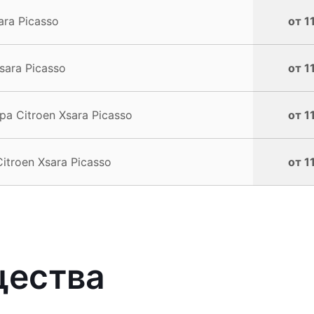
ra Picasso
от 1
ara Picasso
от 1
 Citroen Xsara Picasso
от 1
troen Xsara Picasso
от 1
щества