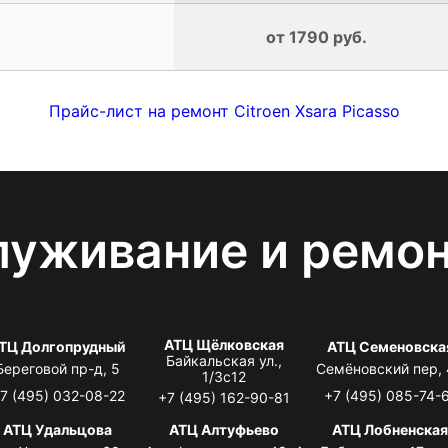
от 1790 руб.
Прайс-лист на ремонт Citroen Xsara Picasso
луживание и ремо
АТЦ Щёлковская
ТЦ Долгопрудный
АТЦ Семеновска
Байкальская ул.,
Береговой пр-д, 5
Семёновский пер,
1/3с12
7 (495) 032-08-22
+7 (495) 085-74-
+7 (495) 162-90-81
АТЦ Удальцова
АТЦ Алтуфьево
АТЦ Лобненска