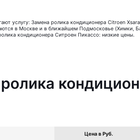
ют услугу: Замена ролика кондиционера Citroen Xsara
аются в Москве и в ближайшем Подмосковье (Химки, Ба
ролика кондиционера Ситроен Пикассо: низкие цены.
 ролика кондицион
Цена в Руб.