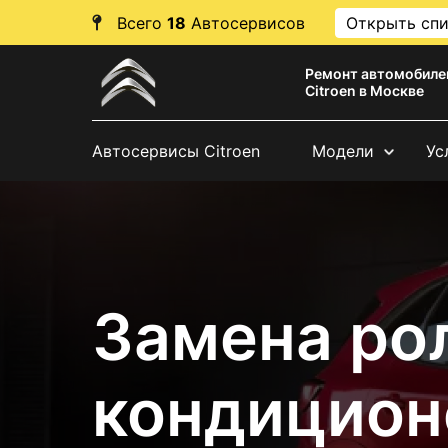
Всего
18
Автосервисов
Открыть сп
Ремонт автомобиле
Citroen в Москве
Автосервисы Citroen
Модели
Ус
Замена ро
кондиционе