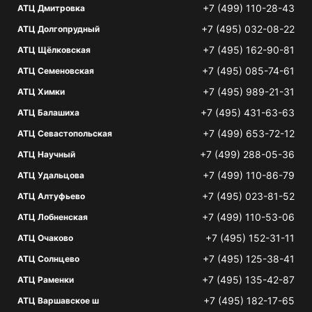
+7 (499) 110-28-43
АТЦ Дмитровка
+7 (495) 032-08-22
АТЦ Долгопрудный
+7 (495) 162-90-81
АТЦ Щёлковская
+7 (495) 085-74-61
АТЦ Семеновская
+7 (495) 989-21-31
АТЦ Химки
+7 (495) 431-63-63
АТЦ Балашиха
+7 (499) 653-72-12
АТЦ Севастопольская
+7 (499) 288-05-36
АТЦ Научный
+7 (499) 110-86-79
АТЦ Удальцова
+7 (495) 023-81-52
АТЦ Алтуфьево
+7 (499) 110-53-06
АТЦ Лобненская
+7 (495) 152-31-11
АТЦ Очаково
+7 (495) 125-38-41
АТЦ Солнцево
+7 (495) 135-42-87
АТЦ Раменки
+7 (495) 182-17-65
АТЦ Варшавское ш