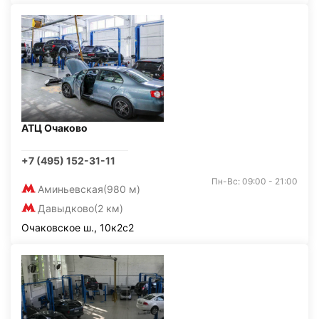
АТЦ Очаково
+7 (495) 152-31-11
Пн-Вс: 09:00 - 21:00
Аминьевская
(980 м)
Давыдково
(2 км)
Очаковское ш., 10к2с2