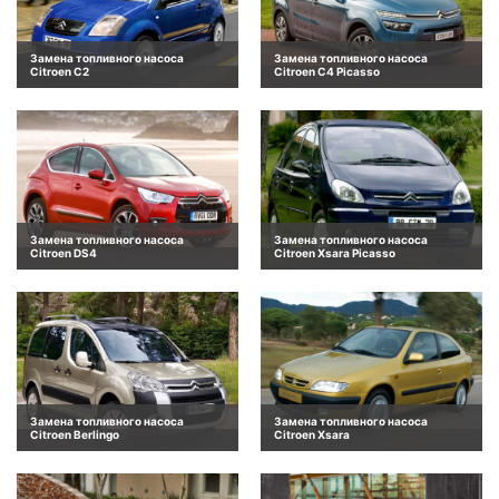
Замена топливного насоса
Замена топливного насоса
Citroen C2
Citroen C4 Picasso
Замена топливного насоса
Замена топливного насоса
Citroen DS4
Citroen Xsara Picasso
Замена топливного насоса
Замена топливного насоса
Citroen Berlingo
Citroen Xsara