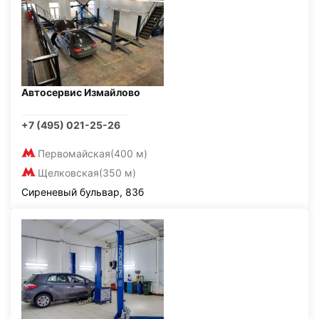
Автосервис Измайлово
+7 (495) 021-25-26
Первомайская
(400 м)
Щелковская
(350 м)
Сиреневый бульвар, 83б