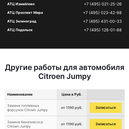
+7 (495) 021-25-26
АТЦ Измайлово
+7 (495) 023-42-98
АТЦ Проспект Мира
+7 (495) 431-00-33
АТЦ Зеленоград
+7 (495) 128-01-88
АТЦ Подольск
Другие работы для автомобиля
Citroen Jumpy
Наименование
Цена в Руб.
Замена топливных
от 1190 руб.
Записаться
форсунок Citroen Jumpy
Замена бензонасоса
от 1190 руб.
Записаться
Citroen Jumpy