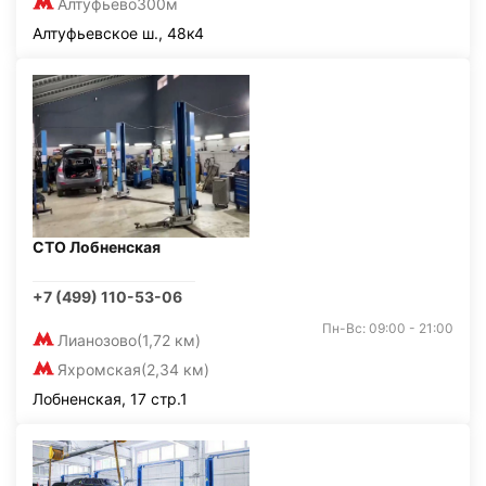
Алтуфьево
300м
Алтуфьевское ш., 48к4
СТО Лобненская
+7 (499) 110-53-06
Пн-Вс: 09:00 - 21:00
Лианозово
(1,72 км)
Яхромская
(2,34 км)
Лобненская, 17 стр.1