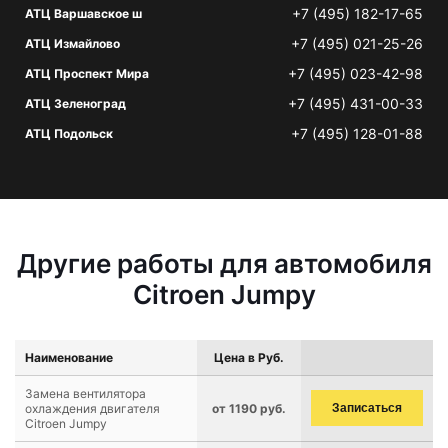
+7 (495) 182-17-65
АТЦ Варшавское ш
+7 (495) 021-25-26
АТЦ Измайлово
+7 (495) 023-42-98
АТЦ Проспект Мира
+7 (495) 431-00-33
АТЦ Зеленоград
+7 (495) 128-01-88
АТЦ Подольск
Другие работы для автомобиля
Citroen Jumpy
Наименование
Цена в Руб.
Замена вентилятора
охлаждения двигателя
от 1190 руб.
Записаться
Citroen Jumpy