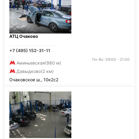
АТЦ Очаково
+7 (495) 152-31-11
Пн-Вс: 09:00 - 21:00
Аминьевская
(980 м)
Давыдково
(2 км)
Очаковское ш., 10к2с2