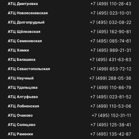
+7 (499) 110-28-43
АТЦ Дмитровка
+7 (495) 023-10-01
АТЦ Новоясеневская
+7 (495) 032-08-22
АТЦ Долгопрудный
+7 (495) 162-90-81
АТЦ Щёлковская
+7 (495) 085-74-61
АТЦ Семеновская
+7 (495) 989-21-31
АТЦ Химки
+7 (495) 431-63-63
АТЦ Балашиха
+7 (499) 653-72-12
АТЦ Севастопольская
+7 (499) 288-05-36
АТЦ Научный
+7 (499) 110-86-79
АТЦ Удальцова
+7 (495) 023-81-52
АТЦ Алтуфьево
+7 (499) 110-53-06
АТЦ Лобненская
+7 (495) 152-31-11
АТЦ Очаково
+7 (495) 125-38-41
АТЦ Солнцево
+7 (495) 135-42-87
АТЦ Раменки