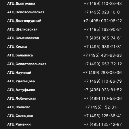
+7 (499) 110-28-43
АТЦ Дмитровка
+7 (495) 023-10-01
АТЦ Новоясеневская
+7 (495) 032-08-22
АТЦ Долгопрудный
+7 (495) 162-90-81
АТЦ Щёлковская
+7 (495) 085-74-61
АТЦ Семеновская
+7 (495) 989-21-31
АТЦ Химки
+7 (495) 431-63-63
АТЦ Балашиха
+7 (499) 653-72-12
АТЦ Севастопольская
+7 (499) 288-05-36
АТЦ Научный
+7 (499) 110-86-79
АТЦ Удальцова
+7 (495) 023-81-52
АТЦ Алтуфьево
+7 (499) 110-53-06
АТЦ Лобненская
+7 (495) 152-31-11
АТЦ Очаково
+7 (495) 125-38-41
АТЦ Солнцево
+7 (495) 135-42-87
АТЦ Раменки