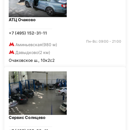
АТЦ Очаково
+7 (495) 152-31-11
Пн-Вс: 09:00 - 21:00
Аминьевская
(980 м)
Давыдково
(2 км)
Очаковское ш., 10к2с2
Сервис Солнцево