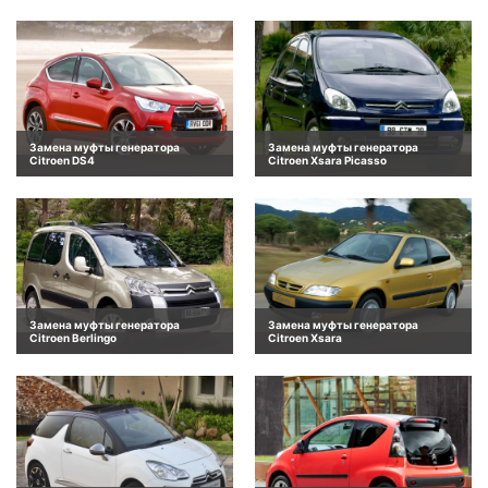
Замена муфты генератора
Замена муфты генератора
Citroen DS4
Citroen Xsara Picasso
Замена муфты генератора
Замена муфты генератора
Citroen Berlingo
Citroen Xsara