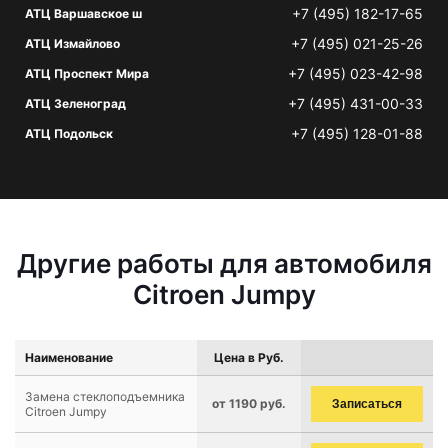
+7 (495) 182-17-65
АТЦ Варшавское ш
+7 (495) 021-25-26
АТЦ Измайлово
+7 (495) 023-42-98
АТЦ Проспект Мира
+7 (495) 431-00-33
АТЦ Зеленоград
+7 (495) 128-01-88
АТЦ Подольск
Другие работы для автомобиля
Citroen Jumpy
Наименование
Цена в Руб.
Замена стеклоподъемника
от 1190 руб.
Записаться
Citroen Jumpy