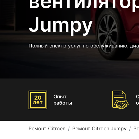
вентилятор
Jumpy
Полный спектр услуг по обслуживанию, ди
Опыт
работы
о
Ремонт Citroen
Ремонт Citroen Jumpy
Ре