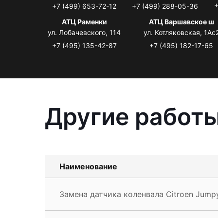
+
+7 (499) 653-72-12
+7 (499) 288-05-36
АТЦ Раменки
АТЦ Варшавское ш
ул. Лобачевского, 114
ул. Котляковская, 1Ас
+7 (495) 135-42-87
+7 (495) 182-17-65
Другие работы
Наименование
Замена датчика коленвала Citroen Jump