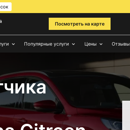
исок
й
Посмотреть на карте
луги
Популярные услуги
Цены
Отзывы
тчика