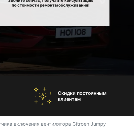
Звоните сейчас, получайте консультацию
по стоимости ремонта/обслуживания!
Скидки постоянным
клиентам
тчика включения вентилятора Citroen Jumpy