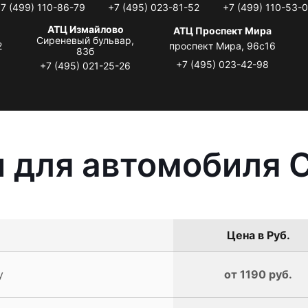
7 (499) 110-86-79
+7 (495) 023-81-52
+7 (499) 110-53-
АТЦ Измайлово
АТЦ Проспект Мира
Сиреневый бульвар,
2
проспект Мира, 96с16
83б
+7 (495) 023-42-98
+7 (495) 021-25-26
 для автомобиля C
Цена в Руб.
y
от 1190 руб.