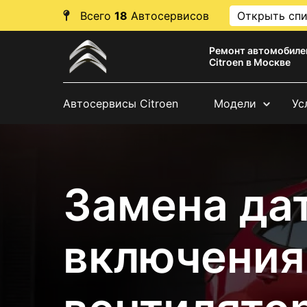
Всего
18
Автосервисов
Открыть сп
Ремонт автомобиле
Citroen в Москве
Автосервисы Citroen
Модели
Ус
Замена да
включения