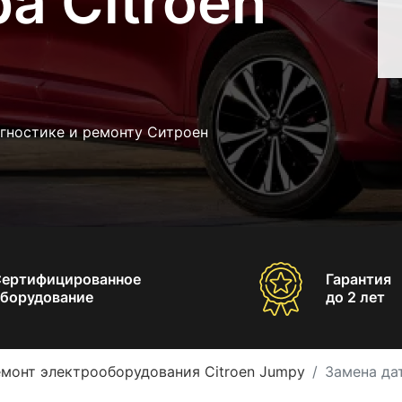
а Citroen
агностике и ремонту Ситроен
Сертифицированное
Гарантия
борудование
до 2 лет
монт электрооборудования Citroen Jumpy
Замена да