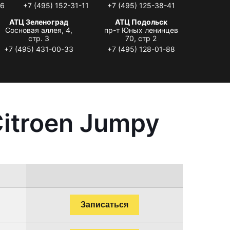
06
+7 (495) 152-31-11
+7 (495) 125-38-41
АТЦ Зеленоград
АТЦ Подольск
Сосновая аллея, 4,
пр-т Юных ленинцев
стр. 3
70, стр 2
+7 (495) 431-00-33
+7 (495) 128-01-88
itroen Jumpy
Записаться