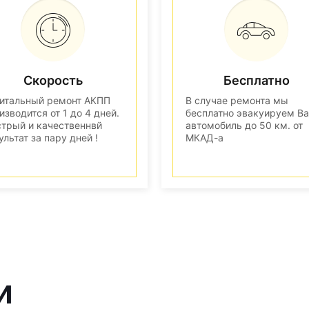
Скорость
Бесплатно
итальный ремонт АКПП
В случае ремонта мы
изводится от 1 до 4 дней.
бесплатно эвакуируем В
трый и качественнвй
автомобиль до 50 км. от
ультат за пару дней !
МКАД-а
и