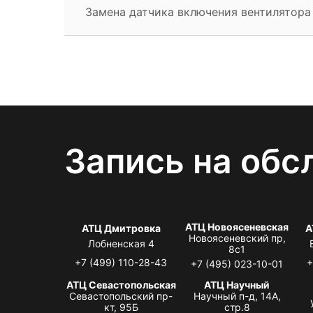
Замена датчика включения вентилятора
Запись на обс
АТЦ Новоясеневская
АТЦ Дмитровка
А
Новоясеневский пр,
Лобненская 4
8с1
+7 (499) 110-28-43
+
+7 (495) 023-10-01
АТЦ Севастопольская
АТЦ Научный
Севастопольский пр-
Научный п-д, 14А,
кт, 95Б
стр.8