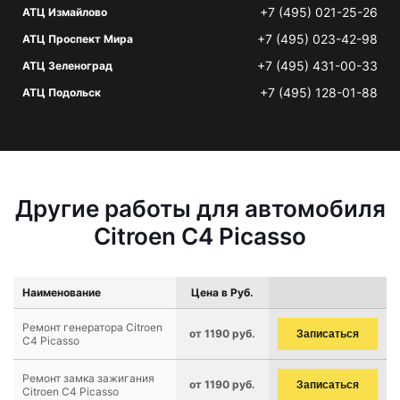
+7 (495) 021-25-26
АТЦ Измайлово
+7 (495) 023-42-98
АТЦ Проспект Мира
+7 (495) 431-00-33
АТЦ Зеленоград
+7 (495) 128-01-88
АТЦ Подольск
Другие работы для автомобиля
Citroen C4 Picasso
Наименование
Цена в Руб.
Ремонт генератора Citroen
от 1190 руб.
Записаться
C4 Picasso
Ремонт замка зажигания
от 1190 руб.
Записаться
Citroen C4 Picasso