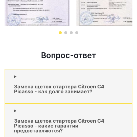
Вопрос-ответ
Замена щеток стартера Citroen C4
Picasso - как долго занимает?
Замена щеток стартера Citroen C4
Picasso - какие гарантии
предоставляются?