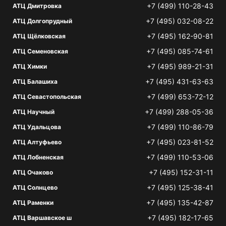
+7 (499) 110-28-43
АТЦ Дмитровка
+7 (495) 032-08-22
АТЦ Долгопрудный
+7 (495) 162-90-81
АТЦ Щёлковская
+7 (495) 085-74-61
АТЦ Семеновская
+7 (495) 989-21-31
АТЦ Химки
+7 (495) 431-63-63
АТЦ Балашиха
+7 (499) 653-72-12
АТЦ Севастопольская
+7 (499) 288-05-36
АТЦ Научный
+7 (499) 110-86-79
АТЦ Удальцова
+7 (495) 023-81-52
АТЦ Алтуфьево
+7 (499) 110-53-06
АТЦ Лобненская
+7 (495) 152-31-11
АТЦ Очаково
+7 (495) 125-38-41
АТЦ Солнцево
+7 (495) 135-42-87
АТЦ Раменки
+7 (495) 182-17-65
АТЦ Варшавское ш