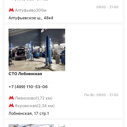
09:00 - 21:00
Алтуфьево
300м
Алтуфьевское ш., 48к4
СТО Лобненская
+7 (499) 110-53-06
Пн-Вс: 09:00 - 21:00
Лианозово
(1,72 км)
Яхромская
(2,34 км)
Лобненская, 17 стр.1