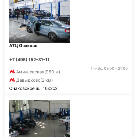
АТЦ Очаково
+7 (495) 152-31-11
Пн-Вс: 09:00 - 21:00
Аминьевская
(980 м)
Давыдково
(2 км)
Очаковское ш., 10к2с2