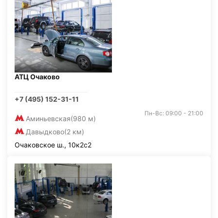
АТЦ Очаково
+7 (495) 152-31-11
Пн-Вс: 09:00 - 21:00
Аминьевская
(980 м)
Давыдково
(2 км)
Очаковское ш., 10к2с2