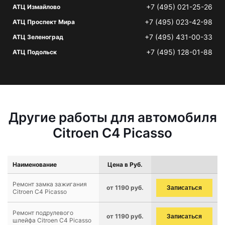
+7 (495) 021-25-26
АТЦ Измайлово
+7 (495) 023-42-98
АТЦ Проспект Мира
+7 (495) 431-00-33
АТЦ Зеленоград
+7 (495) 128-01-88
АТЦ Подольск
Другие работы для автомобиля
Citroen C4 Picasso
Наименование
Цена в Руб.
Ремонт замка зажигания
от 1190 руб.
Записаться
Citroen C4 Picasso
Ремонт подрулевого
от 1190 руб.
Записаться
шлейфа Citroen C4 Picasso