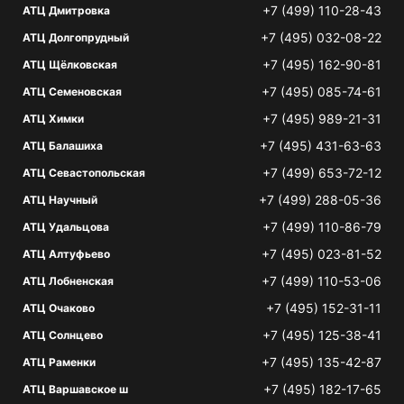
+7 (499) 110-28-43
АТЦ Дмитровка
+7 (495) 032-08-22
АТЦ Долгопрудный
+7 (495) 162-90-81
АТЦ Щёлковская
+7 (495) 085-74-61
АТЦ Семеновская
+7 (495) 989-21-31
АТЦ Химки
+7 (495) 431-63-63
АТЦ Балашиха
+7 (499) 653-72-12
АТЦ Севастопольская
+7 (499) 288-05-36
АТЦ Научный
+7 (499) 110-86-79
АТЦ Удальцова
+7 (495) 023-81-52
АТЦ Алтуфьево
+7 (499) 110-53-06
АТЦ Лобненская
+7 (495) 152-31-11
АТЦ Очаково
+7 (495) 125-38-41
АТЦ Солнцево
+7 (495) 135-42-87
АТЦ Раменки
+7 (495) 182-17-65
АТЦ Варшавское ш