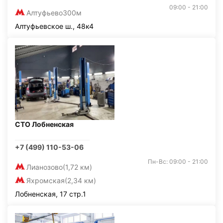
09:00 - 21:00
Алтуфьево
300м
Алтуфьевское ш., 48к4
СТО Лобненская
+7 (499) 110-53-06
Пн-Вс: 09:00 - 21:00
Лианозово
(1,72 км)
Яхромская
(2,34 км)
Лобненская, 17 стр.1