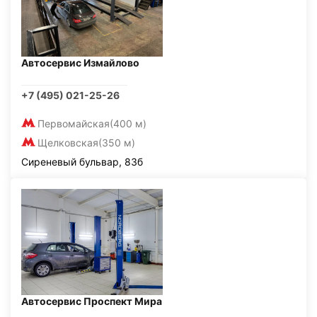
Автосервис Измайлово
+7 (495) 021-25-26
Первомайская
(400 м)
Щелковская
(350 м)
Сиреневый бульвар, 83б
Автосервис Проспект Мира