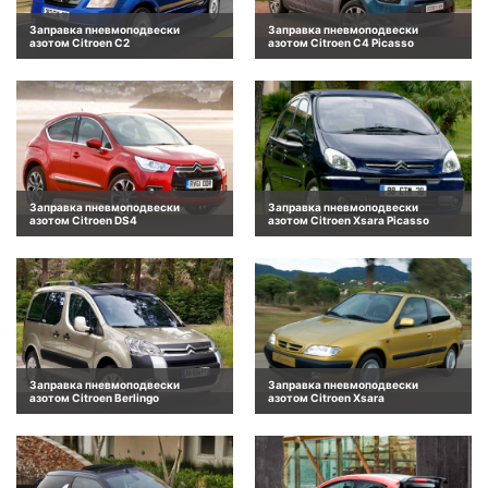
Заправка пневмоподвески
Заправка пневмоподвески
азотом Citroen C2
азотом Citroen C4 Picasso
Заправка пневмоподвески
Заправка пневмоподвески
азотом Citroen DS4
азотом Citroen Xsara Picasso
Заправка пневмоподвески
Заправка пневмоподвески
азотом Citroen Berlingo
азотом Citroen Xsara