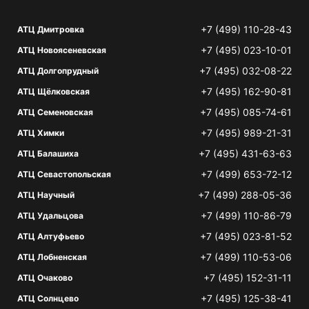
+7 (499) 110-28-43
АТЦ Дмитровка
+7 (495) 023-10-01
АТЦ Новоясеневская
+7 (495) 032-08-22
АТЦ Долгопрудный
+7 (495) 162-90-81
АТЦ Щёлковская
+7 (495) 085-74-61
АТЦ Семеновская
+7 (495) 989-21-31
АТЦ Химки
+7 (495) 431-63-63
АТЦ Балашиха
+7 (499) 653-72-12
АТЦ Севастопольская
+7 (499) 288-05-36
АТЦ Научный
+7 (499) 110-86-79
АТЦ Удальцова
+7 (495) 023-81-52
АТЦ Алтуфьево
+7 (499) 110-53-06
АТЦ Лобненская
+7 (495) 152-31-11
АТЦ Очаково
+7 (495) 125-38-41
АТЦ Солнцево