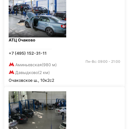
АТЦ Очаково
+7 (495) 152-31-11
Пн-Вс: 09:00 - 21:00
Аминьевская
(980 м)
Давыдково
(2 км)
Очаковское ш., 10к2с2