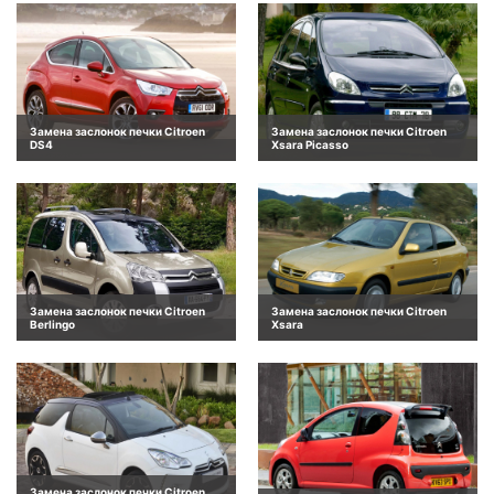
Замена заслонок печки Citroen
Замена заслонок печки Citroen
DS4
Xsara Picasso
Замена заслонок печки Citroen
Замена заслонок печки Citroen
Berlingo
Xsara
Замена заслонок печки Citroen