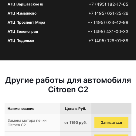
+7 (495) 182-17-65
АТЦ Варшавское ш
+7 (495) 021-25-26
АТЦ Измайлово
+7 (495) 023-42-98
АТЦ Проспект Мира
+7 (495) 431-00-33
АТЦ Зеленоград
+7 (495) 128-01-88
АТЦ Подольск
Другие работы для автомобиля
Citroen C2
Наименование
Цена в Руб.
Замена мотора печки
от 1190 руб.
Записаться
Citroen C2