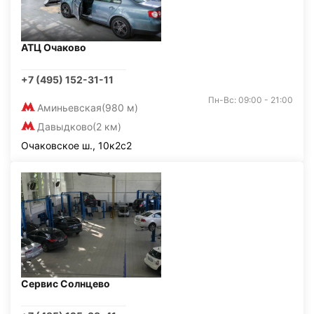
АТЦ Очаково
+7 (495) 152-31-11
Пн-Вс: 09:00 - 21:00
Аминьевская
(980 м)
Давыдково
(2 км)
Очаковское ш., 10к2с2
Сервис Солнцево