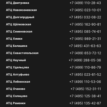
+7 (499) 110-28-43
АТЦ Дмитровка
+7 (495) 023-10-01
АТЦ Новоясеневская
+7 (495) 032-08-22
АТЦ Долгопрудный
+7 (495) 162-90-81
АТЦ Щёлковская
+7 (495) 085-74-61
АТЦ Семеновская
+7 (495) 989-21-31
АТЦ Химки
+7 (495) 431-63-63
АТЦ Балашиха
+7 (499) 653-72-12
АТЦ Севастопольская
+7 (499) 288-05-36
АТЦ Научный
+7 (499) 110-86-79
АТЦ Удальцова
+7 (495) 023-81-52
АТЦ Алтуфьево
+7 (499) 110-53-06
АТЦ Лобненская
+7 (495) 152-31-11
АТЦ Очаково
+7 (495) 125-38-41
АТЦ Солнцево
+7 (495) 135-42-87
АТЦ Раменки