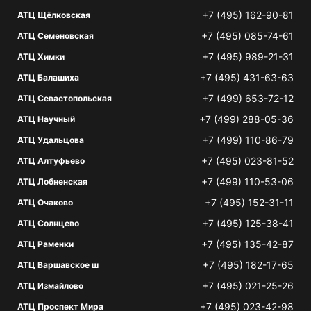
+7 (495) 162-90-81
АТЦ Щёлковская
+7 (495) 085-74-61
АТЦ Семеновская
+7 (495) 989-21-31
АТЦ Химки
+7 (495) 431-63-63
АТЦ Балашиха
+7 (499) 653-72-12
АТЦ Севастопольская
+7 (499) 288-05-36
АТЦ Научный
+7 (499) 110-86-79
АТЦ Удальцова
+7 (495) 023-81-52
АТЦ Алтуфьево
+7 (499) 110-53-06
АТЦ Лобненская
+7 (495) 152-31-11
АТЦ Очаково
+7 (495) 125-38-41
АТЦ Солнцево
+7 (495) 135-42-87
АТЦ Раменки
+7 (495) 182-17-65
АТЦ Варшавское ш
+7 (495) 021-25-26
АТЦ Измайлово
+7 (495) 023-42-98
АТЦ Проспект Мира