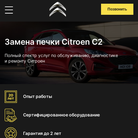
Позвонить
Замена печки Citroen C2
Полный спектр услуг по обслуживанию, диагностике
и ремонту Ситроен
Опыт
работы
Сертифицированное
оборудование
Гарантия
до 2 лет