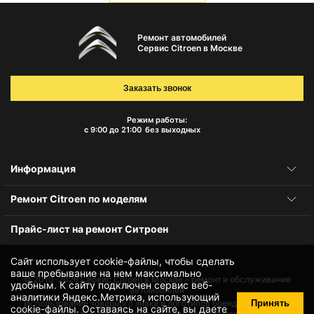
Ремонт автомобилей
Сервис Citroen в Москве
Заказать звонок
Режим работы:
с 9:00 до 21:00
без выходных
Информация
Ремонт Citroen по моделям
Прайс-лист на ремонт Ситроен
Сайт использует cookie-файлы, чтобы сделать
ваше пребывание на нем максимально
© 2010-2026
Сервис Citroen в Москве – ремонт и обслуживание
удобным. К cайту подключен сервис веб-
автомобилей
аналитики Яндекс.Метрика, использующий
Принять
Использование товарного знака и логотипов бренда происходит
cookie-файлы
. Оставаясь на сайте, вы даете
исключительно в информационных целях не является нарушением и