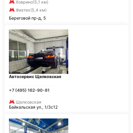
Ховрино
(5,1 км)
Физтех
(5,4 км)
Береговой пр-д, 5
Автосервис Щелковская
+7 (495) 162-90-81
Щелковская
Байкальская ул., 1/3с12