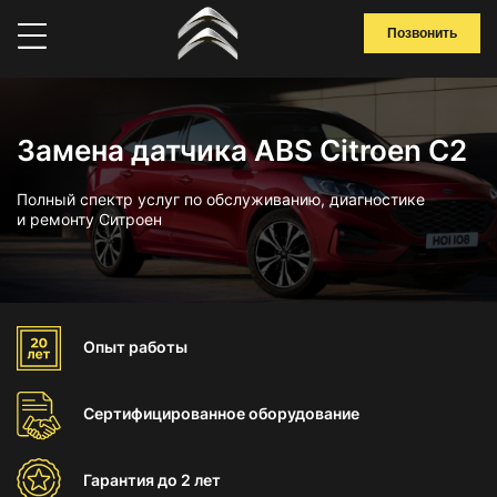
Позвонить
Замена датчика ABS Citroen C2
Полный спектр услуг по обслуживанию, диагностике
и ремонту Ситроен
Опыт
работы
Сертифицированное
оборудование
Гарантия
до 2 лет