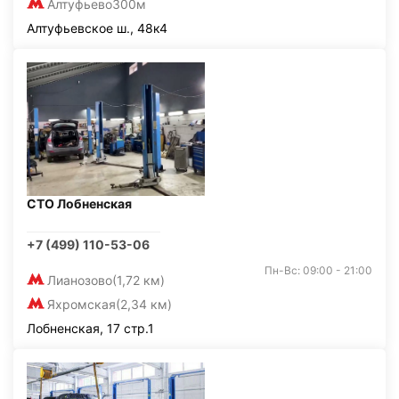
Алтуфьево
300м
Алтуфьевское ш., 48к4
СТО Лобненская
+7 (499) 110-53-06
Пн-Вс: 09:00 - 21:00
Лианозово
(1,72 км)
Яхромская
(2,34 км)
Лобненская, 17 стр.1