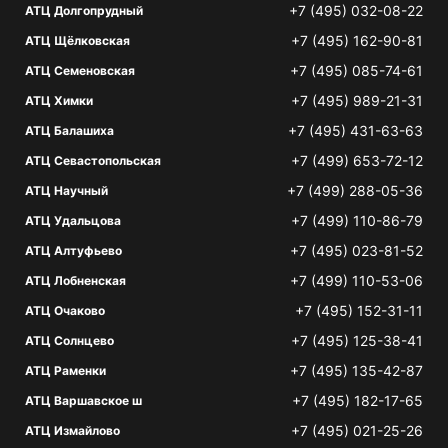
+7 (495) 032-08-22
АТЦ Долгопрудный
+7 (495) 162-90-81
АТЦ Щёлковская
+7 (495) 085-74-61
АТЦ Семеновская
+7 (495) 989-21-31
АТЦ Химки
+7 (495) 431-63-63
АТЦ Балашиха
+7 (499) 653-72-12
АТЦ Севастопольская
+7 (499) 288-05-36
АТЦ Научный
+7 (499) 110-86-79
АТЦ Удальцова
+7 (495) 023-81-52
АТЦ Алтуфьево
+7 (499) 110-53-06
АТЦ Лобненская
+7 (495) 152-31-11
АТЦ Очаково
+7 (495) 125-38-41
АТЦ Солнцево
+7 (495) 135-42-87
АТЦ Раменки
+7 (495) 182-17-65
АТЦ Варшавское ш
+7 (495) 021-25-26
АТЦ Измайлово