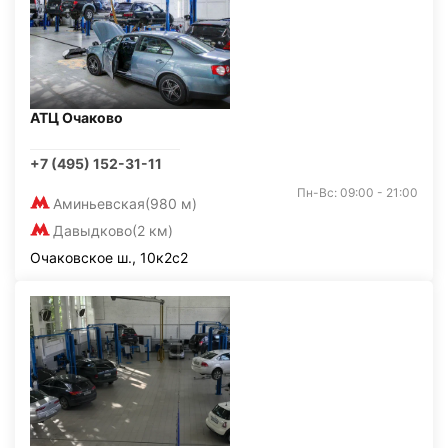
АТЦ Очаково
+7 (495) 152-31-11
Пн-Вс: 09:00 - 21:00
Аминьевская
(980 м)
Давыдково
(2 км)
Очаковское ш., 10к2с2