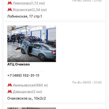
Пн-Вс: 09:00 - 21:00
Лианозово
(1,72 км)
Яхромская
(2,34 км)
Лобненская, 17 стр.1
АТЦ Очаково
+7 (495) 152-31-11
Пн-Вс: 09:00 - 21:00
Аминьевская
(980 м)
Давыдково
(2 км)
Очаковское ш., 10к2с2