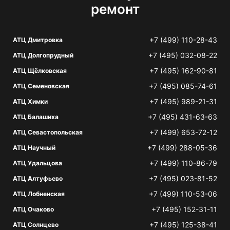
ремонт
+7 (499) 110-28-43
АТЦ Дмитровка
+7 (495) 032-08-22
АТЦ Долгопрудный
+7 (495) 162-90-81
АТЦ Щёлковская
+7 (495) 085-74-61
АТЦ Семеновская
+7 (495) 989-21-31
АТЦ Химки
+7 (495) 431-63-63
АТЦ Балашиха
+7 (499) 653-72-12
АТЦ Севастопольская
+7 (499) 288-05-36
АТЦ Научный
+7 (499) 110-86-79
АТЦ Удальцова
+7 (495) 023-81-52
АТЦ Алтуфьево
+7 (499) 110-53-06
АТЦ Лобненская
+7 (495) 152-31-11
АТЦ Очаково
+7 (495) 125-38-41
АТЦ Солнцево