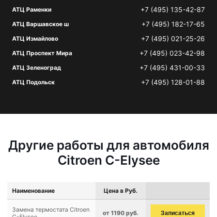
+7 (495) 135-42-87
АТЦ Раменки
+7 (495) 182-17-65
АТЦ Варшавское ш
+7 (495) 021-25-26
АТЦ Измайлово
+7 (495) 023-42-98
АТЦ Проспект Мира
+7 (495) 431-00-33
АТЦ Зеленоград
+7 (495) 128-01-88
АТЦ Подольск
Другие работы для автомобиля
Citroen C-Elysee
Наименование
Цена в Руб.
Замена термостата Citroen
от 1190 руб.
Записаться
C-Elysee