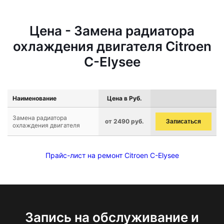
Цена - Замена радиатора
охлаждения двигателя Citroen
C-Elysee
Наименование
Цена в Руб.
Замена радиатора
от 2490 руб.
Записаться
охлаждения двигателя
Прайс-лист на ремонт Citroen C-Elysee
Запись на обслуживание и