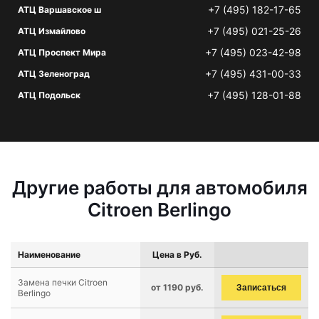
+7 (495) 182-17-65
АТЦ Варшавское ш
+7 (495) 021-25-26
АТЦ Измайлово
+7 (495) 023-42-98
АТЦ Проспект Мира
+7 (495) 431-00-33
АТЦ Зеленоград
+7 (495) 128-01-88
АТЦ Подольск
Другие работы для автомобиля
Citroen Berlingo
Наименование
Цена в Руб.
Замена печки Citroen
от 1190 руб.
Записаться
Berlingo