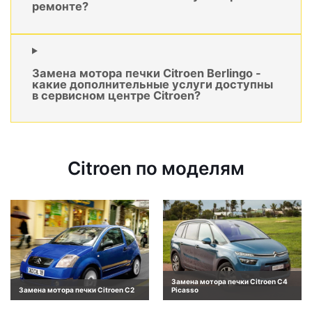
ремонте?
Замена мотора печки Citroen Berlingo -
какие дополнительные услуги доступны
в сервисном центре Citroen?
Citroen по моделям
Замена мотора печки Citroen C4
Замена мотора печки Citroen C2
Picasso