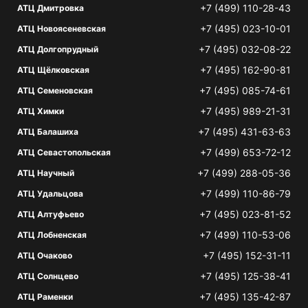
+7 (499) 110-28-43
АТЦ Дмитровка
+7 (495) 023-10-01
АТЦ Новоясеневская
+7 (495) 032-08-22
АТЦ Долгопрудный
+7 (495) 162-90-81
АТЦ Щёлковская
+7 (495) 085-74-61
АТЦ Семеновская
+7 (495) 989-21-31
АТЦ Химки
+7 (495) 431-63-63
АТЦ Балашиха
+7 (499) 653-72-12
АТЦ Севастопольская
+7 (499) 288-05-36
АТЦ Научный
+7 (499) 110-86-79
АТЦ Удальцова
+7 (495) 023-81-52
АТЦ Алтуфьево
+7 (499) 110-53-06
АТЦ Лобненская
+7 (495) 152-31-11
АТЦ Очаково
+7 (495) 125-38-41
АТЦ Солнцево
+7 (495) 135-42-87
АТЦ Раменки