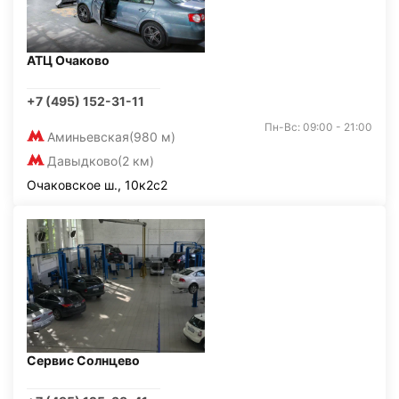
АТЦ Очаково
+7 (495) 152-31-11
Пн-Вс: 09:00 - 21:00
Аминьевская
(980 м)
Давыдково
(2 км)
Очаковское ш., 10к2с2
Сервис Солнцево