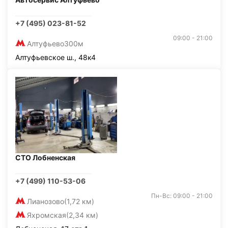
+7 (495) 023-81-52
09:00 - 21:00
Алтуфьево
300м
Алтуфьевское ш., 48к4
СТО Лобненская
+7 (499) 110-53-06
Пн-Вс: 09:00 - 21:00
Лианозово
(1,72 км)
Яхромская
(2,34 км)