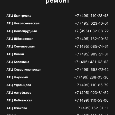
ремонт
+7 (499) 110-28-43
АТЦ Дмитровка
+7 (495) 023-10-01
АТЦ Новоясеневская
+7 (495) 032-08-22
АТЦ Долгопрудный
+7 (495) 162-90-81
АТЦ Щёлковская
+7 (495) 085-74-61
АТЦ Семеновская
+7 (495) 989-21-31
АТЦ Химки
+7 (495) 431-63-63
АТЦ Балашиха
+7 (499) 653-72-12
АТЦ Севастопольская
+7 (499) 288-05-36
АТЦ Научный
+7 (499) 110-86-79
АТЦ Удальцова
+7 (495) 023-81-52
АТЦ Алтуфьево
+7 (499) 110-53-06
АТЦ Лобненская
+7 (495) 152-31-11
АТЦ Очаково