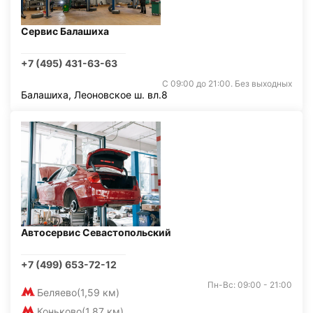
Сервис Балашиха
+7 (495) 431-63-63
С 09:00 до 21:00. Без выходных
Балашиха, Леоновское ш. вл.8
Автосервис Севастопольский
+7 (499) 653-72-12
Пн-Вс: 09:00 - 21:00
Беляево
(1,59 км)
Коньково
(1,87 км)