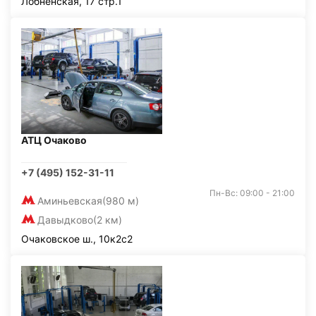
Лобненская, 17 стр.1
АТЦ Очаково
+7 (495) 152-31-11
Пн-Вс: 09:00 - 21:00
Аминьевская
(980 м)
Давыдково
(2 км)
Очаковское ш., 10к2с2