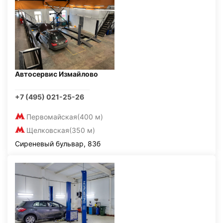
Автосервис Измайлово
+7 (495) 021-25-26
Первомайская
(400 м)
Щелковская
(350 м)
Сиреневый бульвар, 83б