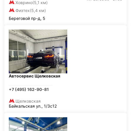
Ховрино
(5,1 км)
Физтех
(5,4 км)
Береговой пр-д, 5
Автосервис Щелковская
+7 (495) 162-90-81
Щелковская
Байкальская ул., 1/3с12