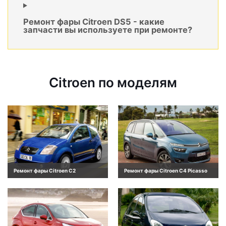
Ремонт фары Citroen DS5 - какие
запчасти вы используете при ремонте?
Citroen по моделям
Ремонт фары Citroen C2
Ремонт фары Citroen C4 Picasso