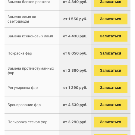
Замена блоков розжига
от 4 840 руб.
Записаться
Замена ламп на
от 1 550 руб.
Записаться
светодиоды
Замена ксеноновых ламп
от 4 430 руб.
Записаться
Покраска фар
от 8 050 руб.
Записаться
Замена противотуманных
от 2 380 руб.
Записаться
фар
Регулировка фар
от 1 290 руб.
Записаться
Бронирование фар
от 4 530 руб.
Записаться
Полировка стекол фар
от 3 290 руб.
Записаться