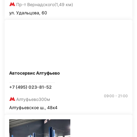
Пр-т Вернадского
(1,49 км)
ул. Удальцова, 60
Автосервис Алтуфьево
+7 (495) 023-81-52
09:00 - 21:00
Алтуфьево
300м
Алтуфьевское ш., 48к4