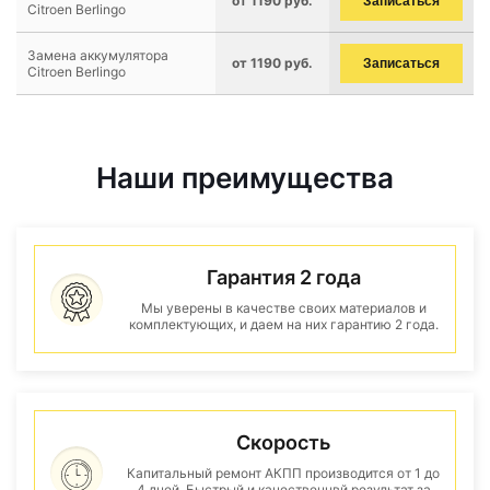
от 1190 руб.
Записаться
Citroen Berlingo
Замена аккумулятора
от 1190 руб.
Записаться
Citroen Berlingo
Наши преимущества
Гарантия 2 года
Мы уверены в качестве своих материалов и
комплектующих, и даем на них гарантию 2 года.
Скорость
Капитальный ремонт АКПП производится от 1 до
4 дней. Быстрый и качественнвй результат за