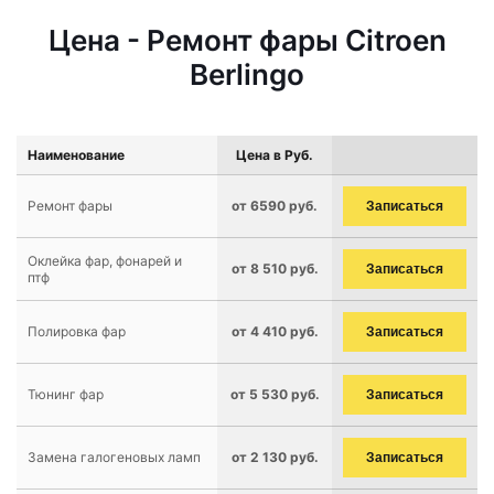
Цена - Ремонт фары Citroen
Berlingo
Наименование
Цена в Руб.
Ремонт фары
от 6590 руб.
Записаться
Оклейка фар, фонарей и
от 8 510 руб.
Записаться
птф
Полировка фар
от 4 410 руб.
Записаться
Тюнинг фар
от 5 530 руб.
Записаться
Замена галогеновых ламп
от 2 130 руб.
Записаться