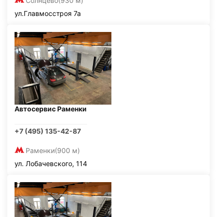
Солнцево
(930 м)
ул.Главмосстроя 7а
Автосервис Раменки
+7 (495) 135-42-87
Раменки
(900 м)
ул. Лобачевского, 114